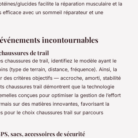
otéines/glucides facilite la réparation musculaire et la
lus efficace avec un sommeil réparateur et une
 événements incontournables
chaussures de trail
s chaussures de trail, identifiez le modèle ayant le
ns (type de terrain, distance, fréquence). Ainsi, la
 des critères objectifs — accroche, amorti, stabilité
ests chaussures trail démontrent que la technologie
melles conçues pour optimiser la gestion de l’effort
rmais sur des matières innovantes, favorisant la
s pour le choix chaussures trail sur parcours
S, sacs, accessoires de sécurité