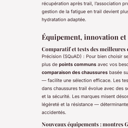
récupération après trail, l’association pr
gestion de la fatigue en trail devient p
hydratation adaptée.
Équipement, innovation et
Comparatif et tests des meilleures 
Précision (SQuAD) : Pour bien choisir se
plus de
points communs
avec vos besoi
comparaison des chaussures
basée sur
— facilite une sélection efficace. Les t
dans chaussures trail évolue avec des se
et la sécurité. Les marques misent déso
légèreté et la résistance — déterminante
accidentés.
Nouveaux équipements : montres GP