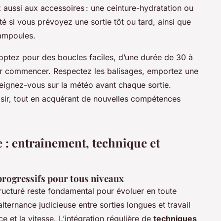
aussi aux accessoires : une ceinture-hydratation ou
ité si vous prévoyez une sortie tôt ou tard, ainsi que
 ampoules.
s, optez pour des boucles faciles, d’une durée de 30 à
ur commencer. Respectez les balisages, emportez une
seignez-vous sur la météo avant chaque sortie.
isir, tout en acquérant de nouvelles compétences
 : entraînement, technique et
progressifs pour tous niveaux
ructuré reste fondamental pour évoluer en toute
lternance judicieuse entre sorties longues et travail
ce et la vitesse. L’intégration régulière de
techniques