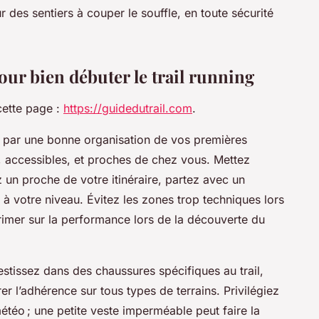
r des sentiers à couper le souffle, en toute sécurité
our bien débuter le trail running
cette page :
https://guidedutrail.com
.
ut par une bonne organisation de vos premières
s, accessibles, et proches de chez vous. Mettez
ez un proche de votre itinéraire, partez avec un
à votre niveau. Évitez les zones trop techniques lors
primer sur la performance lors de la découverte du
estissez dans des chaussures spécifiques au trail,
r l’adhérence sur tous types de terrains. Privilégiez
étéo ; une petite veste imperméable peut faire la