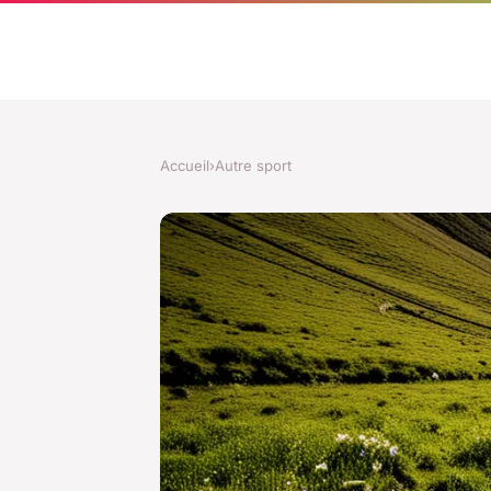
Accueil
›
Autre sport