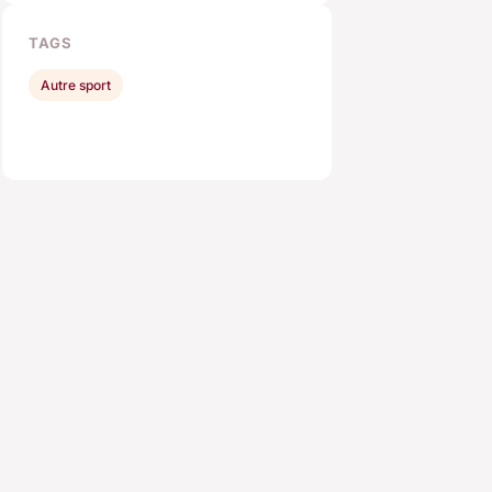
TAGS
Autre sport