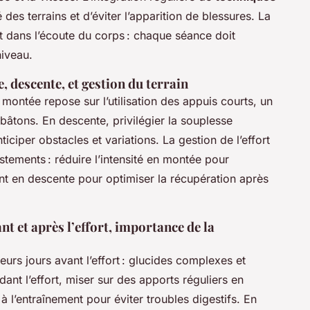
des terrains et d’éviter l’apparition de blessures. La
ent dans l’écoute du corps : chaque séance doit
niveau.
 descente, et gestion du terrain
montée repose sur l’utilisation des appuis courts, un
 bâtons. En descente, privilégier la souplesse
nticiper obstacles et variations. La gestion de l’effort
tements : réduire l’intensité en montée pour
ment en descente pour optimiser la récupération après
t et après l’effort, importance de la
eurs jours avant l’effort : glucides complexes et
ant l’effort, miser sur des apports réguliers en
 à l’entraînement pour éviter troubles digestifs. En