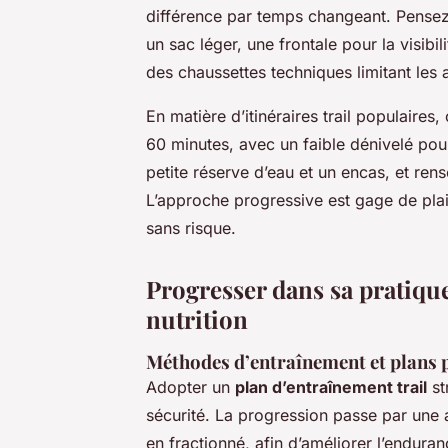
différence par temps changeant. Pensez 
un sac léger, une frontale pour la visibil
des chaussettes techniques limitant les
En matière d’itinéraires trail populaire
60 minutes, avec un faible dénivelé po
petite réserve d’eau et un encas, et ren
L’approche progressive est gage de pla
sans risque.
Progresser dans sa pratique
nutrition
Méthodes d’entraînement et plans 
Adopter un
plan d’entraînement trail
st
sécurité. La progression passe par une a
en fractionné, afin d’améliorer l’enduran