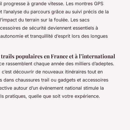
ail progresse à grande vitesse. Les montres GPS
et l’analyse du parcours grâce au suivi précis de la
impact du terrain sur la foulée. Les sacs
ccessoires de sécurité deviennent essentiels à
t autonomie et tranquillité d’esprit lors des longues
trails populaires en France et à l’international
ce rassemblent chaque année des milliers d’adeptes.
 c’est découvrir de nouveaux itinéraires tout en
s dans chaussures trail ou gadgets et accessoires
ollective autour d’un événement national stimule la
s pratiques, quelle que soit votre expérience.