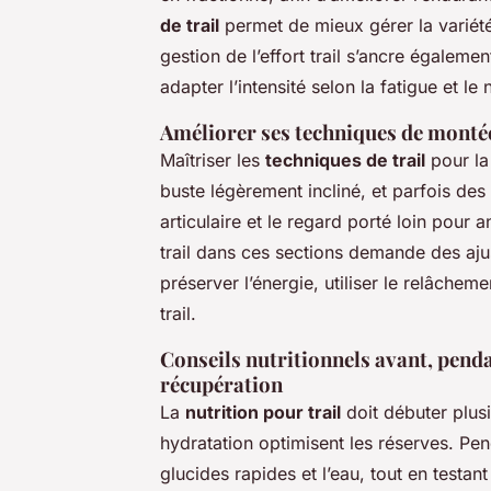
de trail
permet de mieux gérer la variété 
gestion de l’effort trail s’ancre égalem
adapter l’intensité selon la fatigue et le 
Améliorer ses techniques de montée,
Maîtriser les
techniques de trail
pour la 
buste légèrement incliné, et parfois des
articulaire et le regard porté loin pour a
trail dans ces sections demande des ajus
préserver l’énergie, utiliser le relâche
trail.
Conseils nutritionnels avant, pendan
récupération
La
nutrition pour trail
doit débuter plusi
hydratation optimisent les réserves. Pend
glucides rapides et l’eau, tout en testant