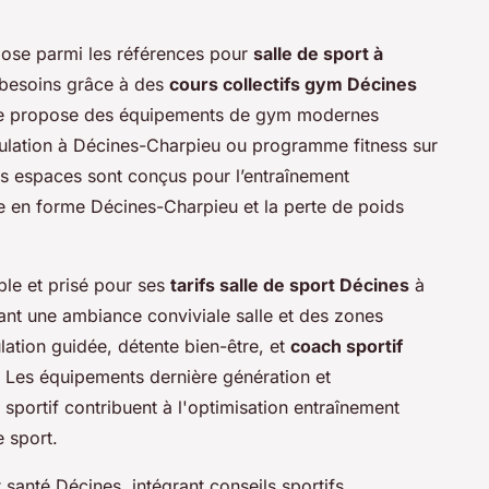
pose parmi les références pour
salle de sport à
 besoins grâce à des
cours collectifs gym Décines
ntre propose des équipements de gym modernes
culation à Décines-Charpieu ou programme fitness sur
s espaces sont conçus pour l’entraînement
ise en forme Décines-Charpieu et la perte de poids
ble et prisé pour ses
tarifs salle de sport Décines
à
ant une ambiance conviviale salle et des zones
ation guidée, détente bien-être, et
coach sportif
. Les équipements dernière génération et
portif contribuent à l'optimisation entraînement
e sport.
t santé Décines, intégrant conseils sportifs