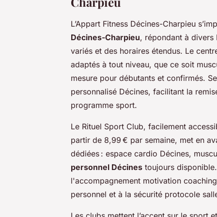
Charpieu
L’Appart Fitness Décines-Charpieu s’im
Décines-Charpieu
, répondant à divers
variés et des horaires étendus. Le ce
adaptés à tout niveau, que ce soit mus
mesure pour débutants et confirmés. Se
personnalisé Décines, facilitant la rem
programme sport.
Le Rituel Sport Club, facilement accessi
partir de 8,99 € par semaine, met en av
dédiées : espace cardio Décines, muscul
personnel Décines
toujours disponible
l'accompagnement motivation coaching s
personnel et à la sécurité protocole sall
Les clubs mettent l’accent sur le sport e