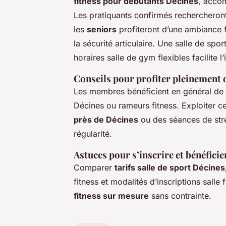
fitness pour débutants Décines
, acco
Les pratiquants confirmés rechercheron
les
seniors
profiteront d’une ambiance 
la sécurité articulaire. Une salle de sp
horaires salle de gym flexibles facilite 
Conseils pour profiter pleinement 
Les membres bénéficient en général d
Décines ou rameurs fitness. Exploiter c
près de Décines
ou des séances de stret
régularité.
Astuces pour s’inscrire et bénéficie
Comparer
tarifs salle de sport Décines
fitness et modalités d’inscriptions sall
fitness sur mesure
sans contrainte.