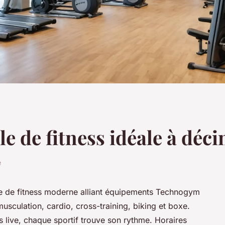
le de fitness idéale à déc
e
e de fitness moderne alliant équipements Technogym
sculation, cardio, cross-training, biking et boxe.
 live, chaque sportif trouve son rythme. Horaires