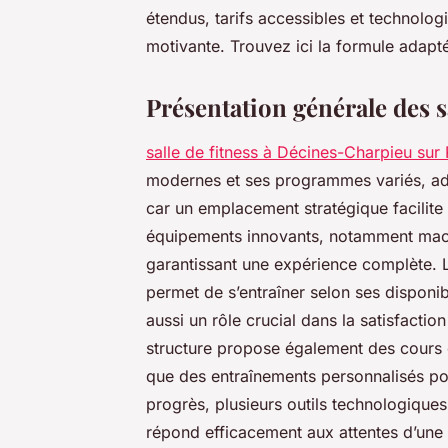
étendus, tarifs accessibles et technolo
motivante. Trouvez ici la formule adapté
Présentation générale des 
salle de fitness à Décines-Charpieu sur 
modernes et ses programmes variés, adap
car un emplacement stratégique facilite 
équipements innovants, notamment mach
garantissant une expérience complète. La
permet de s’entraîner selon ses disponib
aussi un rôle crucial dans la satisfacti
structure propose également des cours co
que des entraînements personnalisés po
progrès, plusieurs outils technologiques 
répond efficacement aux attentes d’une c