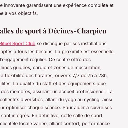
gie innovante garantissent une expérience complète et
e à vos objectifs.
salles de sport à Décines-Charpieu
Rituel Sport Club
se distingue par ses installations
tés à tous les besoins. La proximité est essentielle,
l’engagement régulier. Ce centre offre des
ines guidées, cardio et zones de musculation,
 flexibilité des horaires, ouverts 7/7 de 7h à 23h,
ilités. La qualité du staff et des équipements joue
on des membres, assurant un accueil professionnel. La
llectifs diversifiés, allant du yoga au cycling, ainsi
ur optimiser chaque séance. Pour aider à suivre ses
sont intégrés. En définitive, cette salle de sport
lientèle locale variée, alliant confort, performance