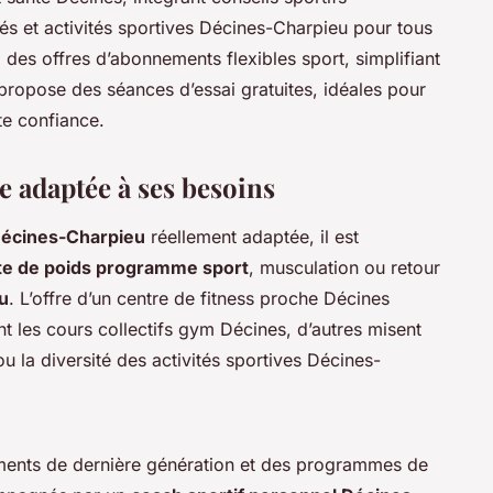
iés et activités sportives Décines-Charpieu pour tous
i des offres d’abonnements flexibles sport, simplifiant
t propose des séances d’essai gratuites, idéales pour
te confiance.
le adaptée à ses besoins
 Décines-Charpieu
réellement adaptée, il est
te de poids programme sport
, musculation ou retour
u
. L’offre d’un centre de fitness proche Décines
ent les cours collectifs gym Décines, d’autres misent
la diversité des activités sportives Décines-
ments de dernière génération et des programmes de