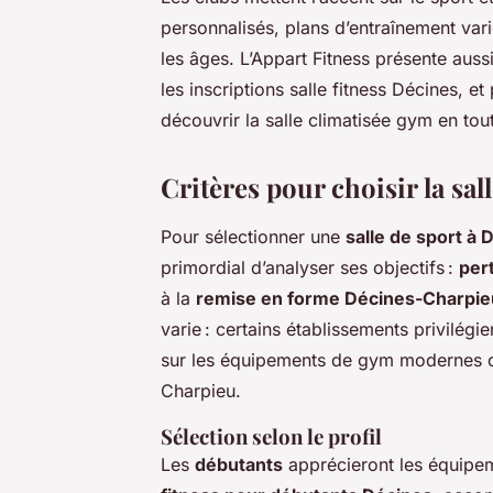
personnalisés, plans d’entraînement var
les âges. L’Appart Fitness présente auss
les inscriptions salle fitness Décines, e
découvrir la salle climatisée gym en tou
Critères pour choisir la sal
Pour sélectionner une
salle de sport à
primordial d’analyser ses objectifs :
per
à la
remise en forme Décines-Charpie
varie : certains établissements privilégi
sur les équipements de gym modernes ou 
Charpieu.
Sélection selon le profil
Les
débutants
apprécieront les équipe