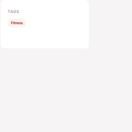
TAGS
Fitness