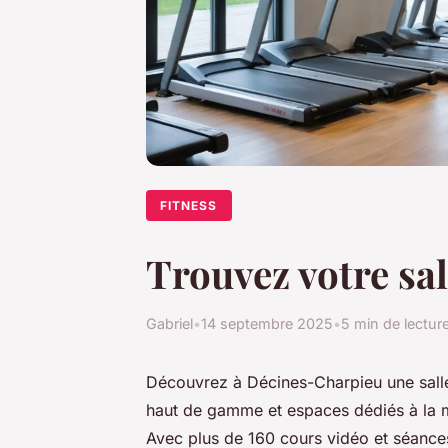
FITNESS
Trouvez votre sal
Gabriel
•
14 septembre 2025
•
5 min de lectur
Découvrez à Décines-Charpieu une sall
haut de gamme et espaces dédiés à la mu
Avec plus de 160 cours vidéo et séances