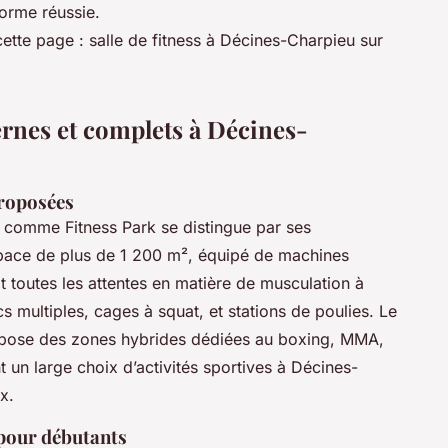
forme réussie.
ette page : salle de fitness à Décines-Charpieu sur
ernes et complets à Décines-
proposées
comme Fitness Park se distingue par ses
ace de plus de 1 200 m², équipé de machines
t toutes les attentes en matière de musculation à
s multiples, cages à squat, et stations de poulies. Le
ropose des zones hybrides dédiées au boxing, MMA,
 un large choix d’activités sportives à Décines-
x.
pour débutants