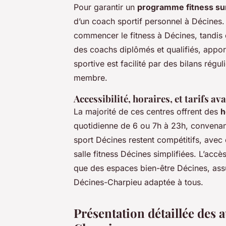
Pour garantir un
programme fitness su
d’un coach sportif personnel à Décines.
commencer le fitness à Décines, tandis 
des coachs diplômés et qualifiés, apport
sportive est facilité par des bilans rég
membre.
Accessibilité, horaires, et tarifs a
La majorité de ces centres offrent des
h
quotidienne de 6 ou 7h à 23h, convenant 
sport Décines restent compétitifs, avec 
salle fitness Décines simplifiées. L’accès
que des espaces bien-être Décines, ass
Décines-Charpieu adaptée à tous.
Présentation détaillée des a