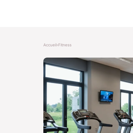
Accueil
›
Fitness