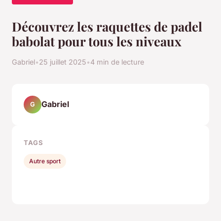
Découvrez les raquettes de padel
babolat pour tous les niveaux
Gabriel
•
25 juillet 2025
•
4 min de lecture
Gabriel
G
TAGS
Autre sport