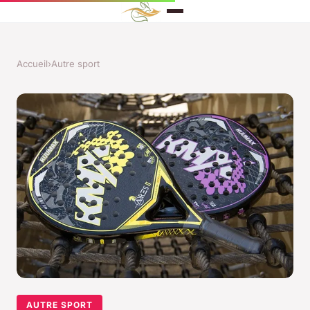
Accueil
›
Autre sport
AUTRE SPORT