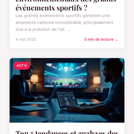
événements sportifs ?
Les grands événements sportifs génèrent une
empreinte carbone considérable, principalement
due à la pollution de l'air. ...
4 mai 2025
5 min de lecture →
ACTU
Top 5 tendances et analyses des