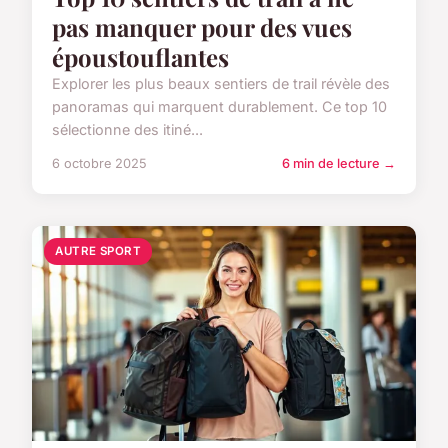
pas manquer pour des vues
époustouflantes
Explorer les plus beaux sentiers de trail révèle des
panoramas qui marquent durablement. Ce top 10
sélectionne des itiné...
6 octobre 2025
6 min de lecture →
AUTRE SPORT