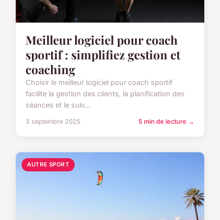
Meilleur logiciel pour coach
sportif : simplifiez gestion et
coaching
Choisir le meilleur logiciel pour coach sportif
facilite la gestion des clients, la planification des
séances et le suiv...
3 septembre 2025
5 min de lecture →
AUTRE SPORT