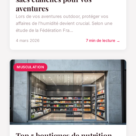
aventures
Lors de vos aventures outdoor, protéger vos
affaires de l'humidité devient crucial. Selon une
étude de la Fédération Fra...
4 mars 2026
7 min de lecture →
MUSCULATION
Top 5 boutiques de nutrition