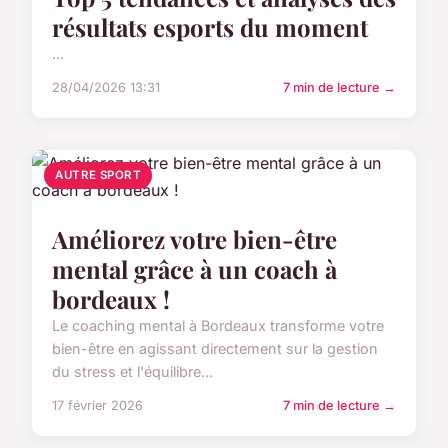
résultats esports du moment
...
28/04/2026 13:31
7 min de lecture →
AUTRE SPORT
Améliorez votre bien-être
mental grâce à un coach à
bordeaux !
Le coaching mental à Bordeaux transforme votre
bien-être en agissant directement sur la gestion
du stress et l'équilibre...
17 février 2026
7 min de lecture →