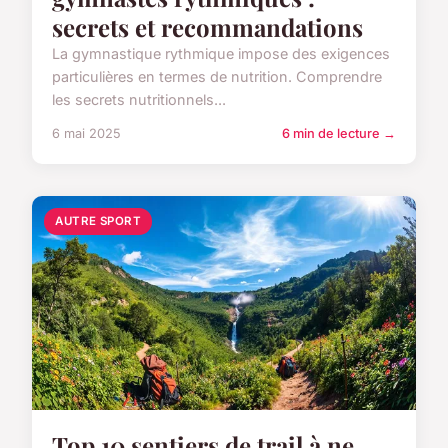
secrets et recommandations
La gymnastique rythmique impose des exigences
particulières en termes de nutrition. Comprendre
les secrets nutritionnels...
6 mai 2025
6 min de lecture →
AUTRE SPORT
Top 10 sentiers de trail à ne