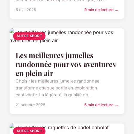
6 mai 2025
9 min de lecture →
AUTRE SPORT
Les meilleures jumelles
randonnée pour vos aventures
en plein air
Choisir les meilleures jumelles randonnée
transforme chaque sortie en exploration
captivante. La légèreté, la qualité op...
21 octobre 2025
6 min de lecture →
AUTRE SPORT