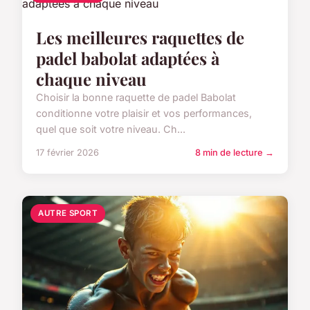
Les meilleures raquettes de
padel babolat adaptées à
chaque niveau
Choisir la bonne raquette de padel Babolat
conditionne votre plaisir et vos performances,
quel que soit votre niveau. Ch...
17 février 2026
8 min de lecture →
AUTRE SPORT