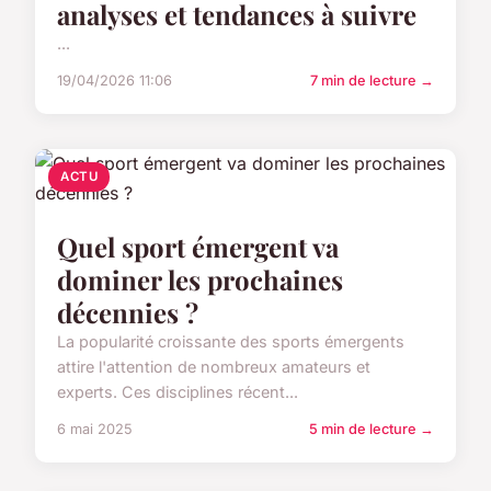
analyses et tendances à suivre
...
19/04/2026 11:06
7 min de lecture →
ACTU
Quel sport émergent va
dominer les prochaines
décennies ?
La popularité croissante des sports émergents
attire l'attention de nombreux amateurs et
experts. Ces disciplines récent...
6 mai 2025
5 min de lecture →