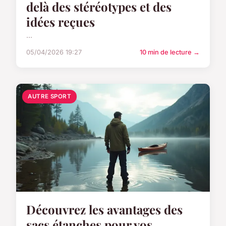
delà des stéréotypes et des
idées reçues
...
05/04/2026 19:27
10 min de lecture →
AUTRE SPORT
Découvrez les avantages des
sacs étanches pour vos