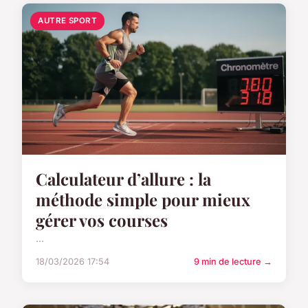
AUTRE SPORT
Calculateur d’allure : la
méthode simple pour mieux
gérer vos courses
...
18/03/2026 17:54
9 min de lecture →