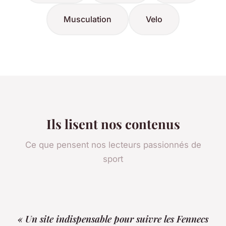
Musculation
Velo
Ils lisent nos contenus
Ce que pensent nos lecteurs passionnés de
sport
« Un site indispensable pour suivre les Fennecs