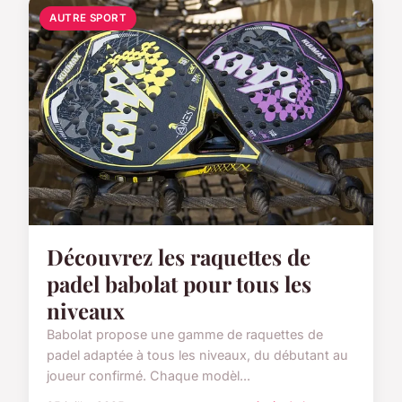
AUTRE SPORT
Découvrez les raquettes de
padel babolat pour tous les
niveaux
Babolat propose une gamme de raquettes de
padel adaptée à tous les niveaux, du débutant au
joueur confirmé. Chaque modèl...