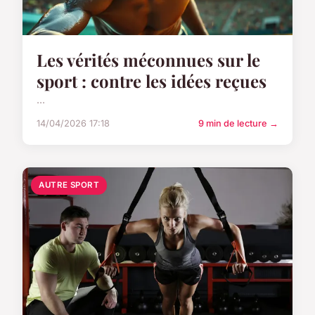
Les vérités méconnues sur le
sport : contre les idées reçues
...
14/04/2026 17:18
9 min de lecture →
AUTRE SPORT