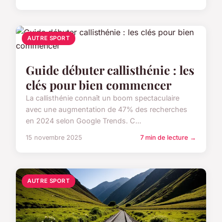
AUTRE SPORT
Guide débuter callisthénie : les
clés pour bien commencer
La callisthénie connaît un boom spectaculaire
avec une augmentation de 47% des recherches
en 2024 selon Google Trends. C...
15 novembre 2025
7 min de lecture →
AUTRE SPORT