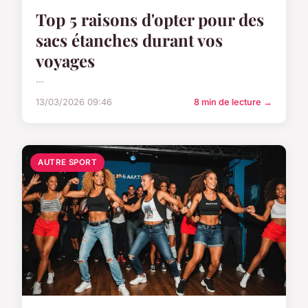
Top 5 raisons d'opter pour des
sacs étanches durant vos
voyages
...
13/03/2026 09:46
8 min de lecture →
AUTRE SPORT