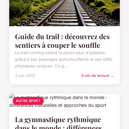
Guide du trail : découvrez des
sentiers à couper le souffle
Le trail running séduit toujours plus d'adeptes
grâce à ses paysages époustouflants et ses défis
physiques uniques. Ce g...
3 juin 2025
4 min de lecture →
AUTRE SPORT
La gymnastique rythmique
dans le monde : différences