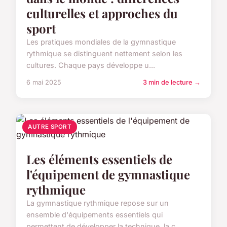
culturelles et approches du
sport
Les pratiques mondiales de la gymnastique
rythmique se distinguent nettement selon les
cultures. Chaque pays développe u...
6 mai 2025
3 min de lecture →
AUTRE SPORT
Les éléments essentiels de
l'équipement de gymnastique
rythmique
La gymnastique rythmique repose sur un
ensemble d'équipements essentiels qui
permettent de développer la technique, la c...