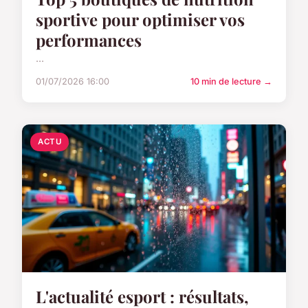
sportive pour optimiser vos
performances
...
01/07/2026 16:00
10 min de lecture →
ACTU
L'actualité esport : résultats,