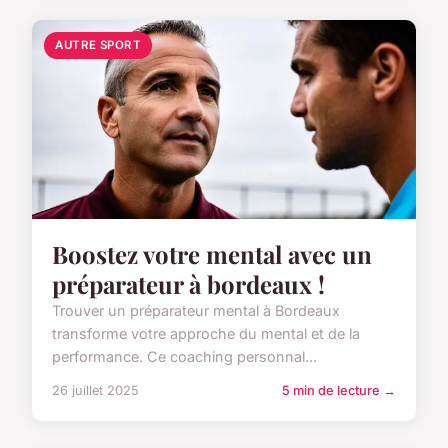
AUTRE SPORT
Boostez votre mental avec un
préparateur à bordeaux !
Trouver un préparateur mental à Bordeaux
transforme votre approche du mental et de la
performance. Ce coaching personnal...
26 juillet 2025
5 min de lecture →