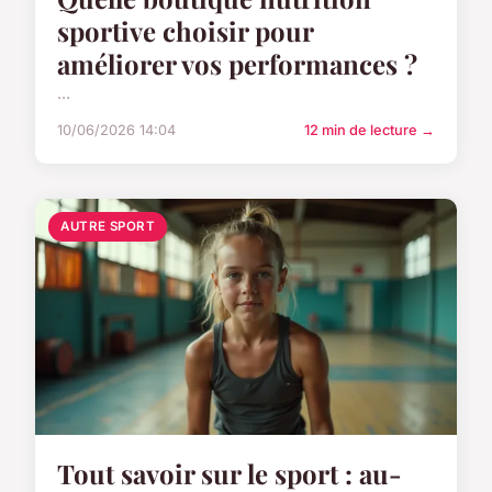
sportive choisir pour
améliorer vos performances ?
...
10/06/2026 14:04
12 min de lecture →
AUTRE SPORT
Tout savoir sur le sport : au-