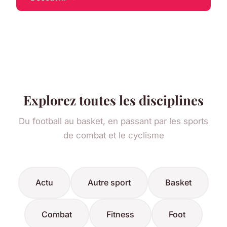
Explorez toutes les disciplines
Du football au basket, en passant par les sports
de combat et le cyclisme
Actu
Autre sport
Basket
Combat
Fitness
Foot