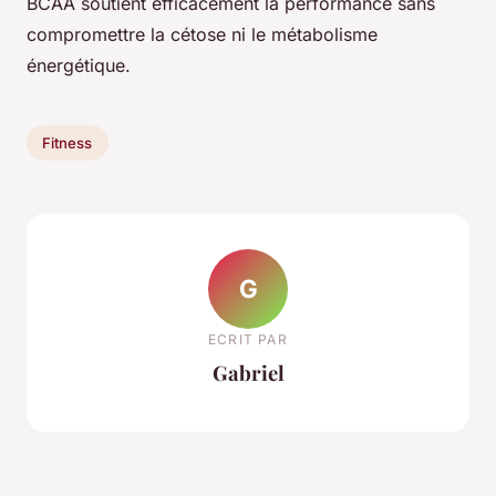
BCAA soutient efficacement la performance sans
compromettre la cétose ni le métabolisme
énergétique.
Fitness
G
ECRIT PAR
Gabriel