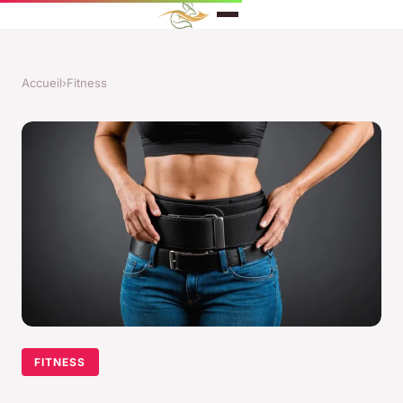
Accueil
›
Fitness
FITNESS