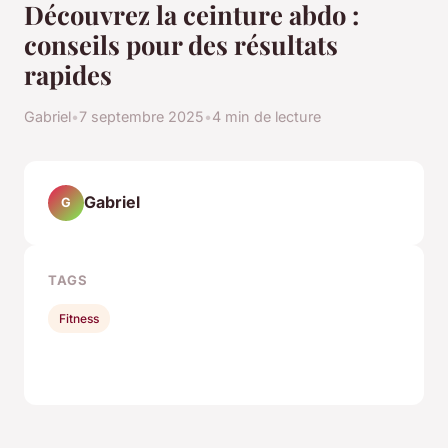
Découvrez la ceinture abdo :
conseils pour des résultats
rapides
Gabriel
•
7 septembre 2025
•
4 min de lecture
Gabriel
G
TAGS
Fitness